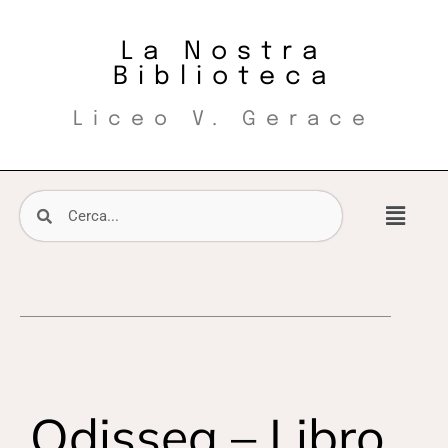
La Nostra
Biblioteca
Liceo V. Gerace
Odissea – Libro