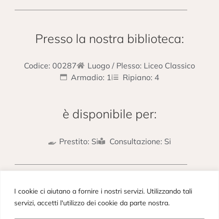
Presso la nostra biblioteca:
Codice: 00287
Luogo / Plesso: Liceo Classico
Armadio: 1
Ripiano: 4
è disponibile per:
Prestito: Si
Consultazione: Si
PRECEDENTE
SUCCESSIVO
I cookie ci aiutano a fornire i nostri servizi. Utilizzando tali
Odissea – Libro I
Odissea – Libro IV
servizi, accetti l'utilizzo dei cookie da parte nostra.