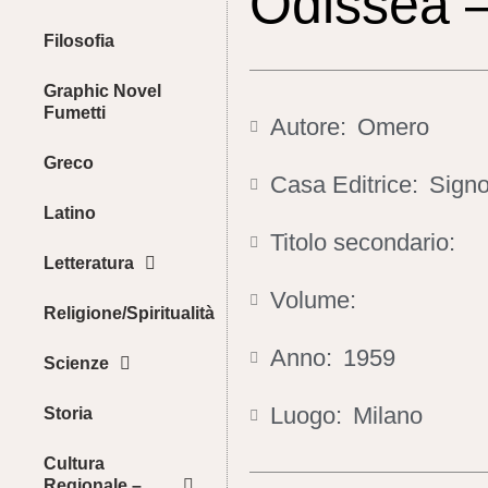
Odissea –
Filosofia
Graphic Novel
Fumetti
Autore:
Omero
Greco
Casa Editrice:
Signo
Latino
Titolo secondario:
Letteratura
Volume:
Religione/Spiritualità
Anno:
1959
Scienze
Luogo:
Milano
Storia
Cultura
Regionale –