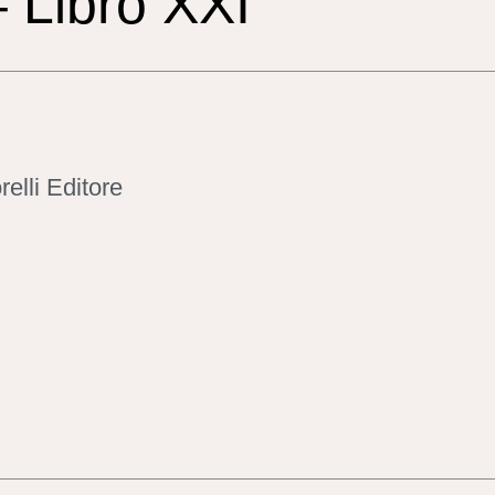
 Libro XXI
relli Editore