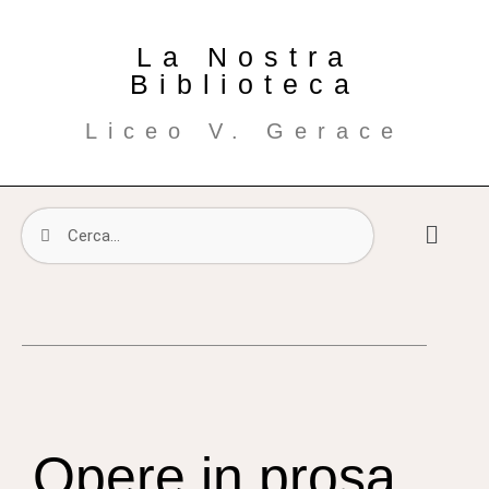
La Nostra
Biblioteca
Liceo V. Gerace
Opere in prosa