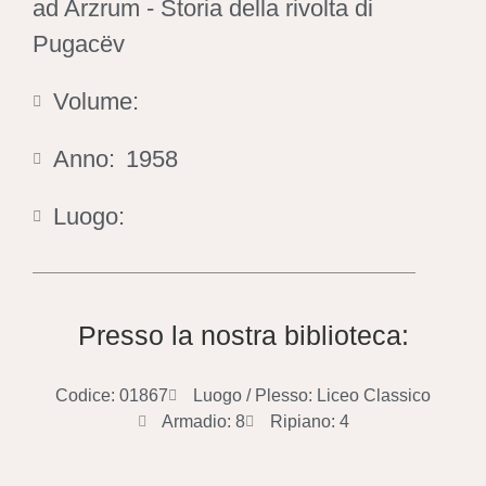
ad Arzrum - Storia della rivolta di
Pugacëv
Volume:
Anno:
1958
Luogo:
Presso la nostra biblioteca:
Codice: 01867
Luogo / Plesso: Liceo Classico
Armadio: 8
Ripiano: 4