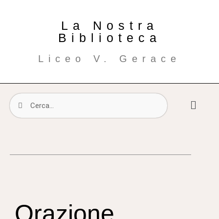
La Nostra
Biblioteca
Liceo V. Gerace
Orazione