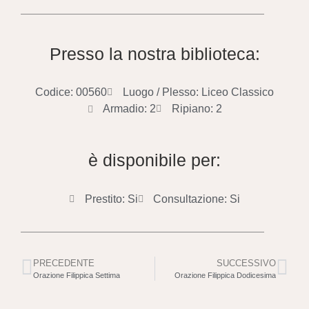
Presso la nostra biblioteca:
Codice: 00560
Luogo / Plesso: Liceo Classico
Armadio: 2
Ripiano: 2
è disponibile per:
Prestito: Si
Consultazione: Si
PRECEDENTE
SUCCESSIVO
Orazione Filippica Settima
Orazione Filippica Dodicesima