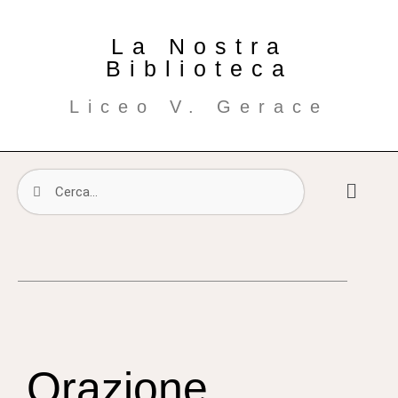
La Nostra
Biblioteca
Liceo V. Gerace
Orazione