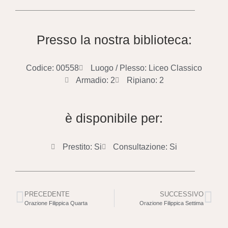
Presso la nostra biblioteca:
Codice: 00558
Luogo / Plesso: Liceo Classico
Armadio: 2
Ripiano: 2
è disponibile per:
Prestito: Si
Consultazione: Si
PRECEDENTE
SUCCESSIVO
Orazione Filippica Quarta
Orazione Filippica Settima