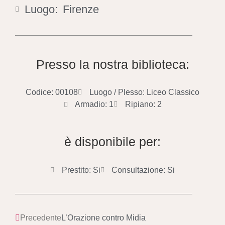
Luogo:
Firenze
Presso la nostra biblioteca:
Codice: 00108
Luogo / Plesso: Liceo Classico
Armadio: 1
Ripiano: 2
è disponibile per:
Prestito: Si
Consultazione: Si
Precedente
L’Orazione contro Midia