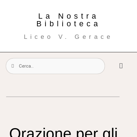
La Nostra
Biblioteca
Liceo V. Gerace
Orazione per gli