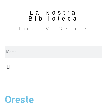
La Nostra
Biblioteca
Liceo V. Gerace
Oreste