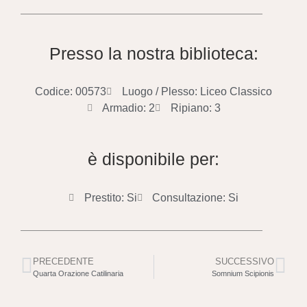
Presso la nostra biblioteca:
Codice: 00573
Luogo / Plesso: Liceo Classico
Armadio: 2
Ripiano: 3
è disponibile per:
Prestito: Si
Consultazione: Si
PRECEDENTE
SUCCESSIVO
Quarta Orazione Catilinaria
Somnium Scipionis