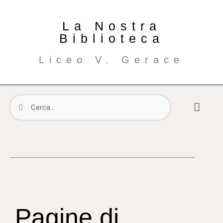
La Nostra
Biblioteca
Liceo V. Gerace
Pagine di