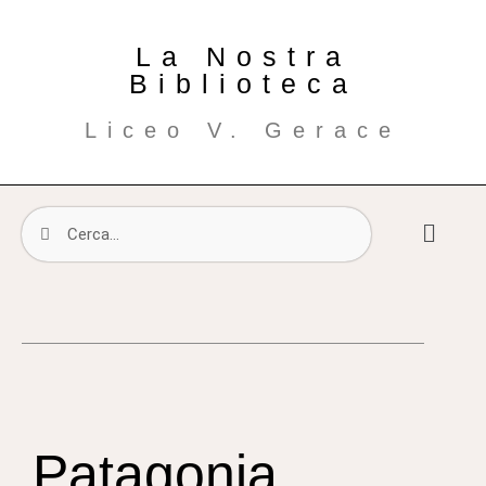
La Nostra
Biblioteca
Liceo V. Gerace
Patagonia