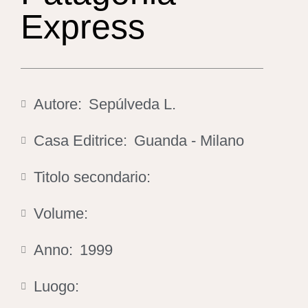
Express
Autore:
Sepúlveda L.
Casa Editrice:
Guanda - Milano
Titolo secondario:
Volume:
Anno:
1999
Luogo: