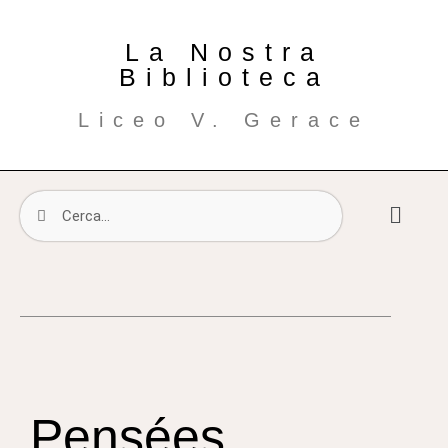
La Nostra
Biblioteca
Liceo V. Gerace
Pensées