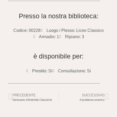
Presso la nostra biblioteca:
Codice: 00228
Luogo / Plesso: Liceo Classico
Armadio: 1
Ripiano: 3
è disponibile per:
Prestito: Si
Consultazione: Si
PRECEDENTE
SUCCESSIVO
Dizionario d’Antichità Classiche
Il problema omerico