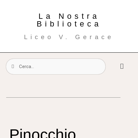
La Nostra
Biblioteca
Liceo V. Gerace
Pinocchio