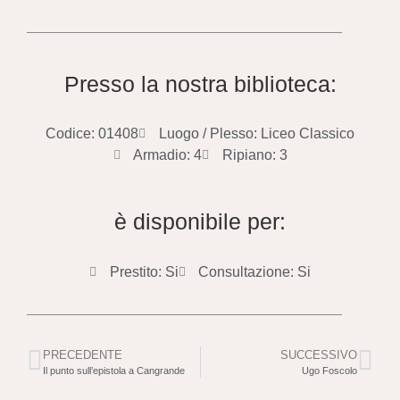
Presso la nostra biblioteca:
Codice: 01408
Luogo / Plesso: Liceo Classico
Armadio: 4
Ripiano: 3
è disponibile per:
Prestito: Si
Consultazione: Si
PRECEDENTE
SUCCESSIVO
Il punto sull’epistola a Cangrande
Ugo Foscolo