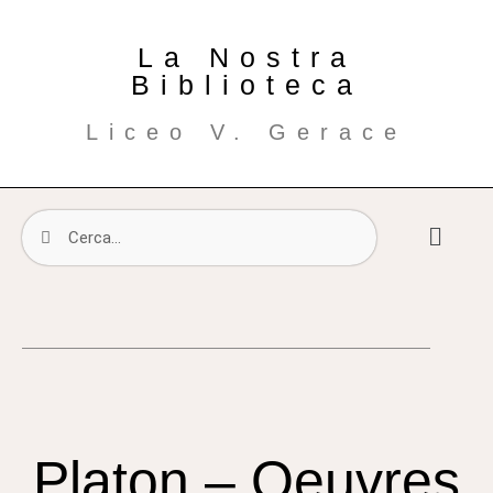
La Nostra
Biblioteca
Liceo V. Gerace
Platon – Oeuvres