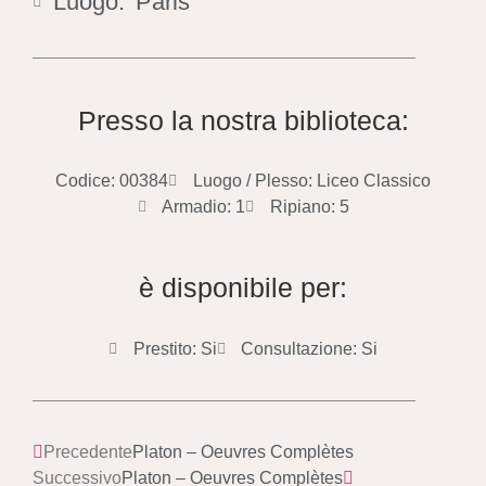
Luogo:
Paris
Presso la nostra biblioteca:
Codice: 00384
Luogo / Plesso: Liceo Classico
Armadio: 1
Ripiano: 5
è disponibile per:
Prestito: Si
Consultazione: Si
Precedente
Platon – Oeuvres Complètes
Successivo
Platon – Oeuvres Complètes