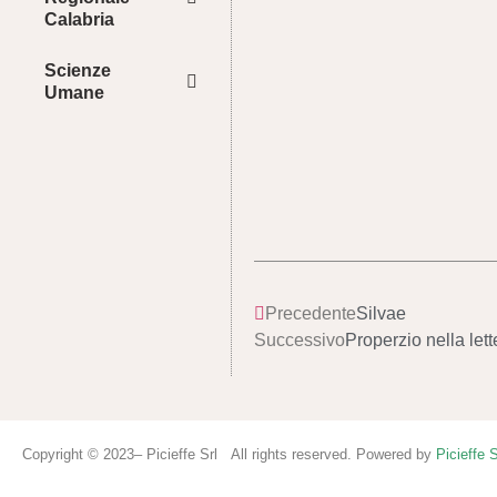
Calabria
Scienze
Umane
Precedente
Silvae
Successivo
Properzio nella lett
Copyright © 2023– Picieffe Srl All rights reserved. Powered by
Picieffe S