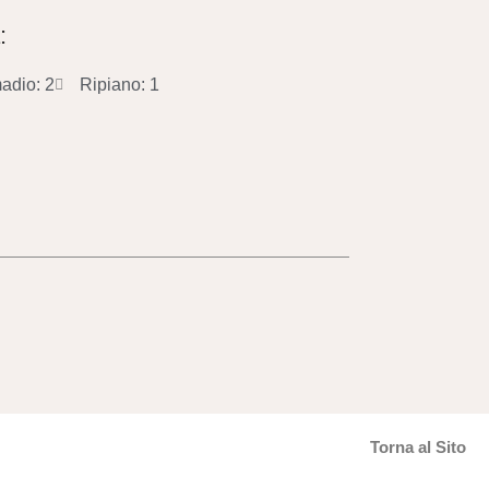
:
adio: 2
Ripiano: 1
Torna al Sito