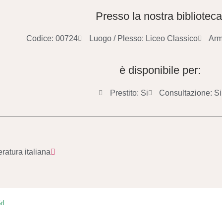
Presso la nostra biblioteca
Codice: 00724
Luogo / Plesso: Liceo Classico
Arm
è disponibile per:
Prestito: Si
Consultazione: Si
eratura italiana
rl