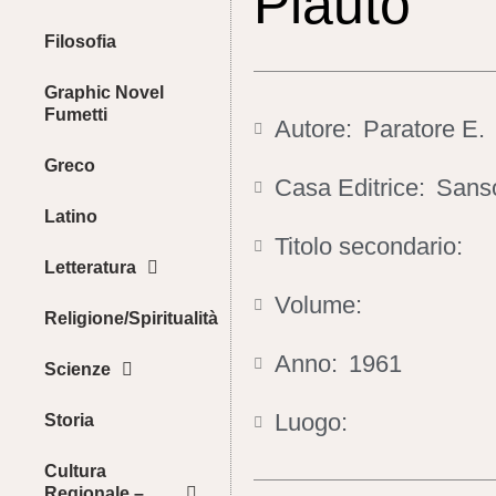
Plauto
Filosofia
Graphic Novel
Fumetti
Autore:
Paratore E.
Greco
Casa Editrice:
Sanso
Latino
Titolo secondario:
Letteratura
Volume:
Religione/Spiritualità
Anno:
1961
Scienze
Luogo:
Storia
Cultura
Regionale –