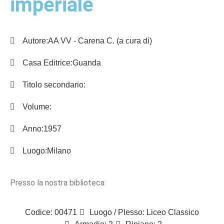
imperiale
Autore:
AA VV - Carena C. (a cura di)
Casa Editrice:
Guanda
Titolo secondario:
Volume:
Anno:
1957
Luogo:
Milano
Presso la nostra biblioteca:
Codice: 00471
Luogo / Plesso: Liceo Classico