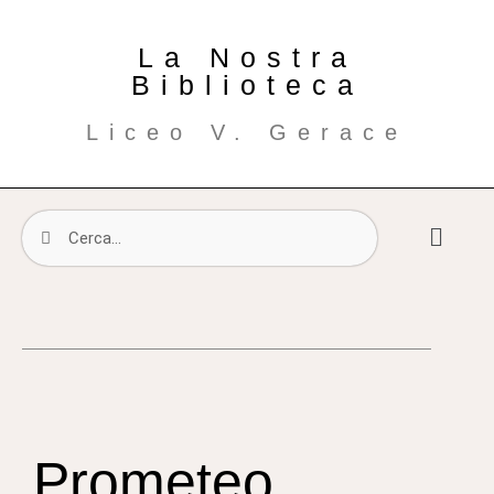
La Nostra
Biblioteca
Liceo V. Gerace
Prometeo