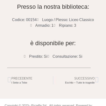
Presso la nostra biblioteca:
Codice: 00154
Luogo / Plesso: Liceo Classico
Armadio: 1
Ripiano: 3
è disponibile per:
Prestito: Si
Consultazione: Si
PRECEDENTE
SUCCESSIVO
I Sette a Tebe
Eschilo – Tutte le tragedie
Copyright © 2023– Picieffe Srl All rights reserved. Powered by