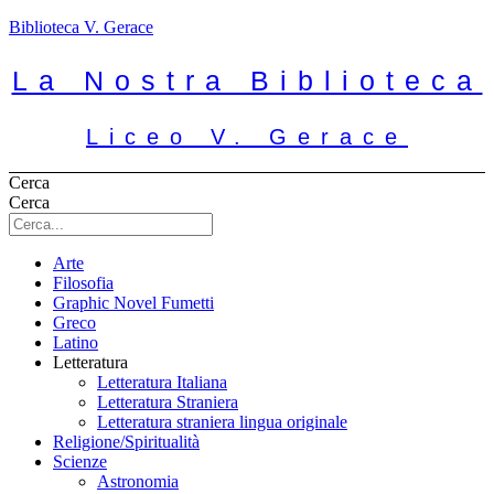
Biblioteca V. Gerace
La Nostra Biblioteca
Liceo V. Gerace
Cerca
Cerca
Arte
Filosofia
Graphic Novel Fumetti
Greco
Latino
Letteratura
Letteratura Italiana
Letteratura Straniera
Letteratura straniera lingua originale
Religione/Spiritualità
Scienze
Astronomia