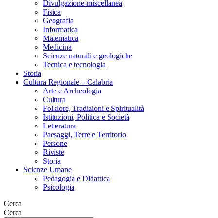
Divulgazione-miscellanea
Fisica
Geografia
Informatica
Matematica
Medicina
Scienze naturali e geologiche
Tecnica e tecnologia
Storia
Cultura Regionale – Calabria
Arte e Archeologia
Cultura
Folklore, Tradizioni e Spiritualità
Istituzioni, Politica e Società
Letteratura
Paesaggi, Terre e Territorio
Persone
Riviste
Storia
Scienze Umane
Pedagogia e Didattica
Psicologia
Cerca
Cerca