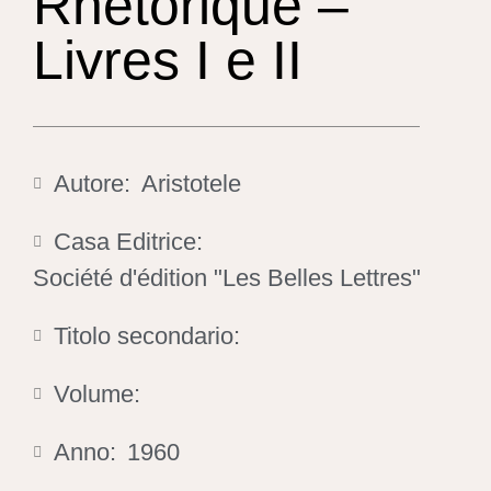
Rhétorique –
Livres I e II
Autore:
Aristotele
Casa Editrice:
Société d'édition "Les Belles Lettres"
Titolo secondario:
Volume:
Anno:
1960