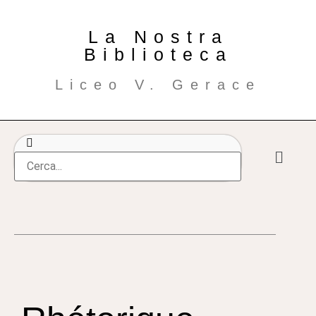
La Nostra
Biblioteca
Liceo V. Gerace