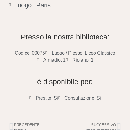
Luogo:
Paris
Presso la nostra biblioteca:
Codice: 00075
Luogo / Plesso: Liceo Classico
Armadio: 1
Ripiano: 1
è disponibile per:
Prestito: Si
Consultazione: Si
PRECEDENTE
SUCCESSIVO
Poétique
Anabasi di Alessandro