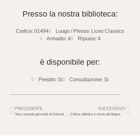
Presso la nostra biblioteca:
Codice: 01494
Luogo / Plesso: Liceo Classico
Armadio: 4
Ripiano: 4
è disponibile per:
Prestito: Si
Consultazione: Si
PRECEDENTE
SUCCESSIVO
Vita e poesia giovanile di Giosuè Carducci
Critica stilistica e storia del linguaggio