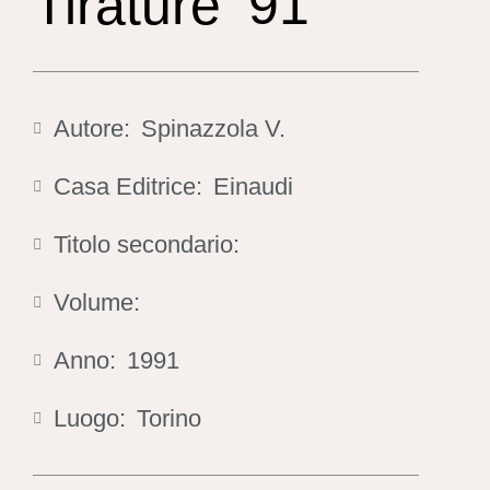
Tirature ’91
Autore:
Spinazzola V.
Casa Editrice:
Einaudi
Titolo secondario:
Volume:
Anno:
1991
Luogo:
Torino