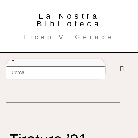
La Nostra
Biblioteca
Liceo V. Gerace