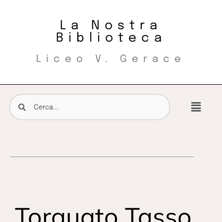
La Nostra
Biblioteca
Liceo V. Gerace
Torquato Tasso