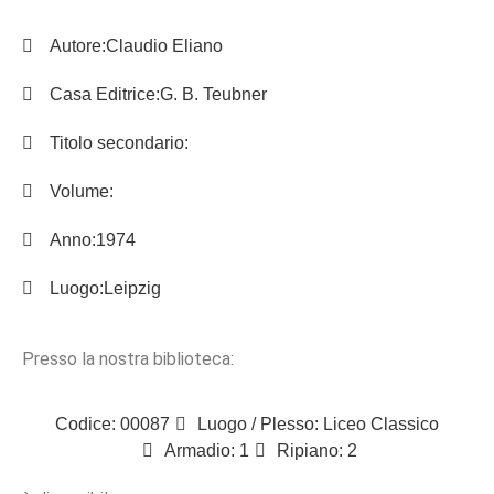
Autore:
Claudio Eliano
Casa Editrice:
G. B. Teubner
Titolo secondario:
Volume:
Anno:
1974
Luogo:
Leipzig
Presso la nostra biblioteca:
Codice: 00087
Luogo / Plesso: Liceo Classico
Armadio: 1
Ripiano: 2