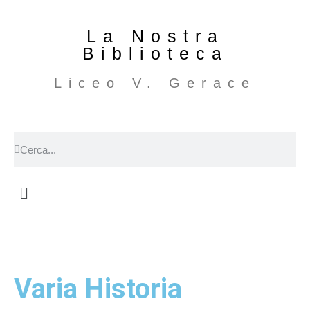
La Nostra
Biblioteca
Liceo V. Gerace
Varia Historia