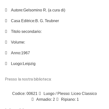
Autore:
Gelsomino R. (a cura di)
Casa Editrice:
B. G. Teubner
Titolo secondario:
Volume:
Anno:
1967
Luogo:
Leipzig
Presso la nostra biblioteca:
Codice: 00621
Luogo / Plesso: Liceo Classico
Armadio: 2
Ripiano: 1