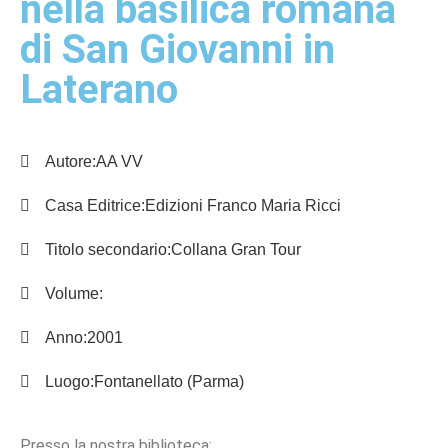
nella basilica romana
di San Giovanni in
Laterano
Autore:
AA VV
Casa Editrice:
Edizioni Franco Maria Ricci
Titolo secondario:
Collana Gran Tour
Volume:
Anno:
2001
Luogo:
Fontanellato (Parma)
Presso la nostra biblioteca: