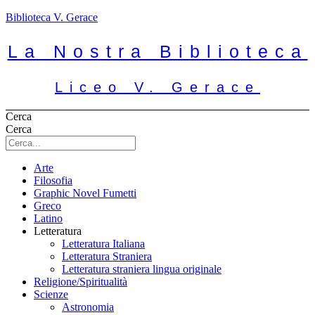
Biblioteca V. Gerace
La Nostra Biblioteca
Liceo V. Gerace
Cerca
Cerca
Arte
Filosofia
Graphic Novel Fumetti
Greco
Latino
Letteratura
Letteratura Italiana
Letteratura Straniera
Letteratura straniera lingua originale
Religione/Spiritualità
Scienze
Astronomia