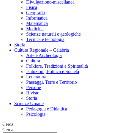
Divulgazione-miscellanea
Fisica
Geografia
Informatica
Matematica
Medicina
Scienze naturali e geologiche
Tecnica e tecnologia
Storia
Cultura Regionale – Calabria
Arte e Archeologia
Cultura
Folklore, Tradizioni e Spiritualità
Istituzioni, Politica e Società
Letteratura
Paesaggi, Terre e Territorio
Persone
Riviste
Storia
Scienze Umane
Pedagogia e Didattica
Psicologia
Cerca
Cerca