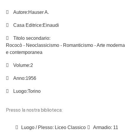
Autore:
Hauser A.
Casa Editrice:
Einaudi
Titolo secondario:
Rococò - Neoclassicismo - Romanticismo - Arte moderna
e contemporanea
Volume:
2
Anno:
1956
Luogo:
Torino
Presso la nostra biblioteca:
Luogo / Plesso: Liceo Classico
Armadio: 11