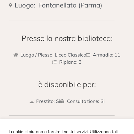
Luogo:
Fontanellato (Parma)
Presso la nostra biblioteca:
Luogo / Plesso: Liceo Classico
Armadio: 11
Ripiano: 3
è disponibile per:
Prestito: Si
Consultazione: Si
PRECEDENTE
SUCCESSIVO
I cookie ci aiutano a fornire i nostri servizi. Utilizzando tali
Lhasa la Proibita
Pegù