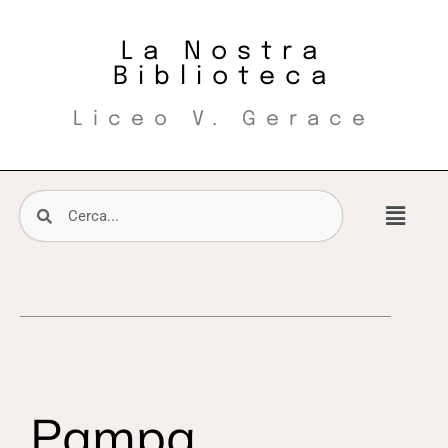
La Nostra
Biblioteca
Liceo V. Gerace
Pampa