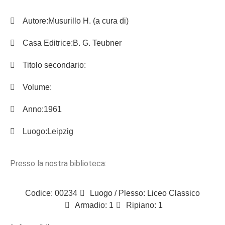
Autore:
Musurillo H. (a cura di)
Casa Editrice:
B. G. Teubner
Titolo secondario:
Volume:
Anno:
1961
Luogo:
Leipzig
Presso la nostra biblioteca:
Codice: 00234
Luogo / Plesso: Liceo Classico
Armadio: 1
Ripiano: 1