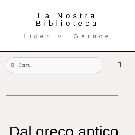
La Nostra
Biblioteca
Liceo V. Gerace
Dal greco antico