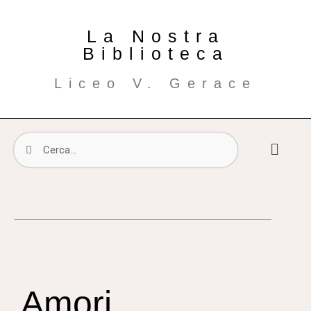
La Nostra
Biblioteca
Liceo V. Gerace
Amori