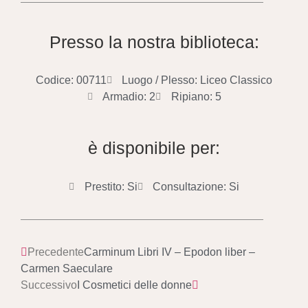
Presso la nostra biblioteca:
Codice: 00711
Luogo / Plesso: Liceo Classico
Armadio: 2
Ripiano: 5
è disponibile per:
Prestito: Si
Consultazione: Si
Precedente
Carminum Libri IV – Epodon liber –
Carmen Saeculare
Successivo
I Cosmetici delle donne