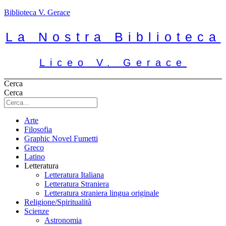
Biblioteca V. Gerace
La Nostra Biblioteca
Liceo V. Gerace
Cerca
Cerca
Arte
Filosofia
Graphic Novel Fumetti
Greco
Latino
Letteratura
Letteratura Italiana
Letteratura Straniera
Letteratura straniera lingua originale
Religione/Spiritualità
Scienze
Astronomia