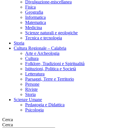
Divulgazione-miscellanea
Fisica
Geografia
Informatica
Matematica
Medicina
Scienze naturali e geologiche
Tecnica e tecnologia
Storia
Cultura Regionale – Calabria
Arte e Archeologia
Cultura
Folklore, Tradizioni e Spiritualità
Istituzioni, Politica e Società
Letteratura
Paesaggi, Terre e Territorio
Persone
Riviste
Storia
Scienze Umane
Pedagogia e Didattica
Psicologia
Cerca
Cerca