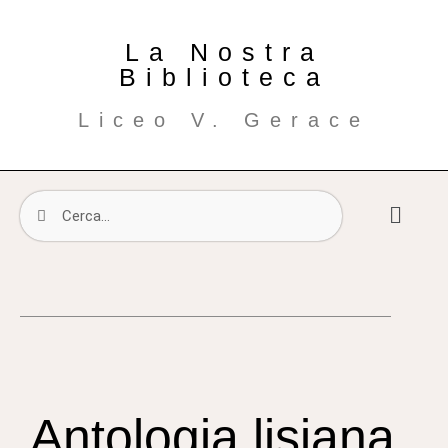
La Nostra
Biblioteca
Liceo V. Gerace
Antologia lisiana