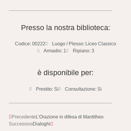
Presso la nostra biblioteca:
Codice: 00222
Luogo / Plesso: Liceo Classico
Armadio: 1
Ripiano: 3
è disponibile per:
Prestito: Si
Consultazione: Si
Precedente
L’Orazione in difesa di Mantitheo
Successivo
Dialoghi