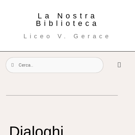
La Nostra
Biblioteca
Liceo V. Gerace
Dialoghi