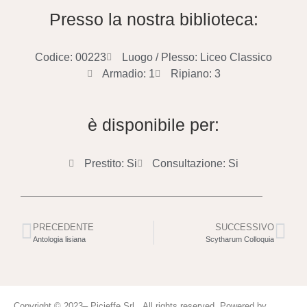
Presso la nostra biblioteca:
Codice: 00223
Luogo / Plesso: Liceo Classico
Armadio: 1
Ripiano: 3
è disponibile per:
Prestito: Si
Consultazione: Si
PRECEDENTE
SUCCESSIVO
Antologia lisiana
Scytharum Colloquia
Copyright © 2023– Picieffe Srl All rights reserved. Powered by