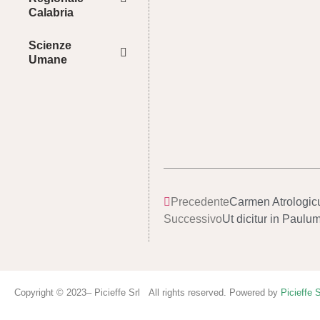
Calabria
Scienze
Umane
Precedente
Carmen Atrologi
Successivo
Ut dicitur in Pau
Copyright © 2023– Picieffe Srl All rights reserved. Powered by
Picieffe S