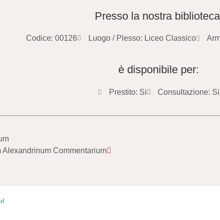
Presso la nostra biblioteca
Codice: 00126
Luogo / Plesso: Liceo Classico
Arm
è disponibile per:
Prestito: Si
Consultazione: Si
cum
lum Alexandrinum Commentarium
rl