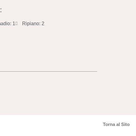
:
adio: 1
Ripiano: 2
Torna al Sito