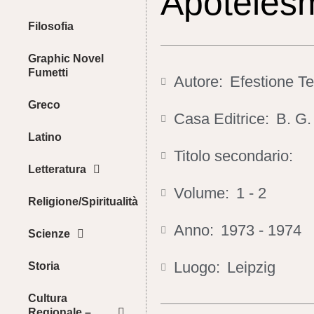
Apoteles
Filosofia
Graphic Novel
Fumetti
Autore:
Efestione T
Greco
Casa Editrice:
B. G.
Latino
Titolo secondario:
Letteratura
Volume:
1 - 2
Religione/Spiritualità
Anno:
1973 - 1974
Scienze
Luogo:
Leipzig
Storia
Cultura
Regionale –