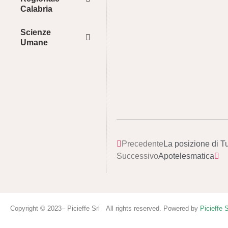
Calabria
Scienze
Umane
Precedente
La posizione di T
Successivo
Apotelesmatica
Copyright © 2023– Picieffe Srl All rights reserved. Powered by
Picieffe S