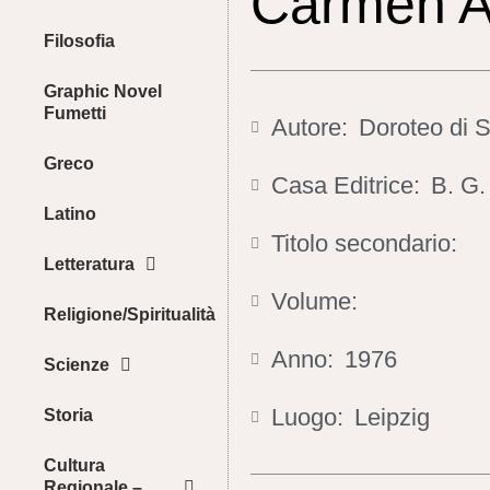
Carmen A
Filosofia
Graphic Novel
Fumetti
Autore:
Doroteo di 
Greco
Casa Editrice:
B. G.
Latino
Titolo secondario:
Letteratura
Volume:
Religione/Spiritualità
Anno:
1976
Scienze
Luogo:
Leipzig
Storia
Cultura
Regionale –