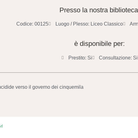
Presso la nostra biblioteca
Codice: 00125
Luogo / Plesso: Liceo Classico
Arm
è disponibile per:
Prestito: Si
Consultazione: Si
ucidide verso il governo dei cinquemila
rl