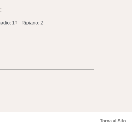
:
adio: 1
Ripiano: 2
Torna al Sito