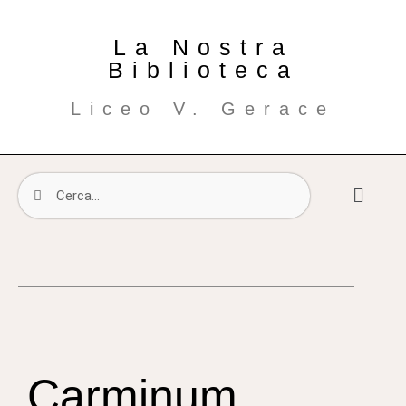
La Nostra
Biblioteca
Liceo V. Gerace
Carminum