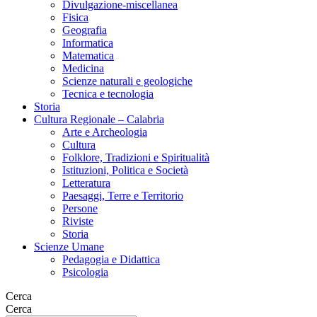
Divulgazione-miscellanea
Fisica
Geografia
Informatica
Matematica
Medicina
Scienze naturali e geologiche
Tecnica e tecnologia
Storia
Cultura Regionale – Calabria
Arte e Archeologia
Cultura
Folklore, Tradizioni e Spiritualità
Istituzioni, Politica e Società
Letteratura
Paesaggi, Terre e Territorio
Persone
Riviste
Storia
Scienze Umane
Pedagogia e Didattica
Psicologia
Cerca
Cerca