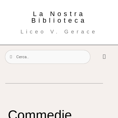
La Nostra
Biblioteca
Liceo V. Gerace
Commedie