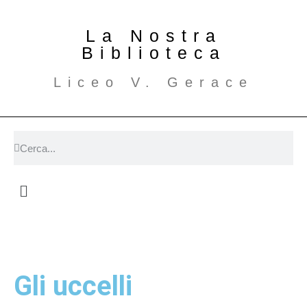
La Nostra
Biblioteca
Liceo V. Gerace
Gli uccelli