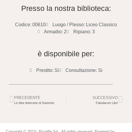
Presso la nostra biblioteca:
Codice: 00610
Luogo / Plesso: Liceo Classico
Armadio: 2
Ripiano: 3
è disponibile per:
Prestito: Si
Consultazione: Si
PRECEDENTE
SUCCESSIVO
Le idee letterarie di Suetonio
Fabularum Libri
Copyright © 2023– Picieffe Srl All rights reserved. Powered by