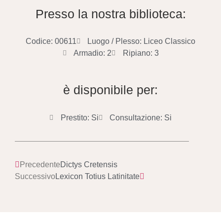
Presso la nostra biblioteca:
Codice: 00611
Luogo / Plesso: Liceo Classico
Armadio: 2
Ripiano: 3
è disponibile per:
Prestito: Si
Consultazione: Si
Precedente
Dictys Cretensis
Successivo
Lexicon Totius Latinitate