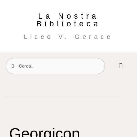
La Nostra
Biblioteca
Liceo V. Gerace
Georgicon