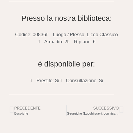
Presso la nostra biblioteca:
Codice: 00836
Luogo / Plesso: Liceo Classico
Armadio: 2
Ripiano: 6
è disponibile per:
Prestito: Si
Consultazione: Si
PRECEDENTE
SUCCESSIVO
Bucoliche
Georgiche (Luoghi scelti, con riassunti delle parti omesse)