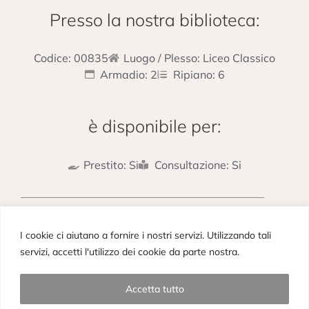
Presso la nostra biblioteca:
Codice: 00835
Luogo / Plesso: Liceo Classico
Armadio: 2
Ripiano: 6
è disponibile per:
Prestito: Si
Consultazione: Si
PRECEDENTE
SUCCESSIVO
I cookie ci aiutano a fornire i nostri servizi. Utilizzando tali
Le Georgiche
Georgicon
servizi, accetti l'utilizzo dei cookie da parte nostra.
Accetta tutto
Copyright © 2023– Picieffe Srl All rights reserved. Powered by