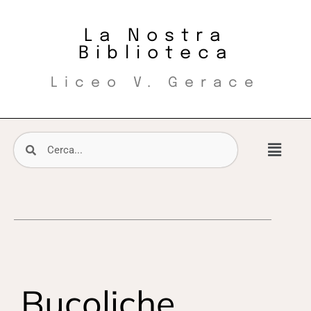
La Nostra
Biblioteca
Liceo V. Gerace
Bucoliche