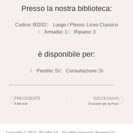
Presso la nostra biblioteca:
Codice: 00202
Luogo / Plesso: Liceo Classico
Armadio: 1
Ripiano: 3
è disponibile per:
Prestito: Si
Consultazione: Si
PRECEDENTE
SUCCESSIVO
A Nicocle
Orazione per la Pace
Copyright © 2023– Picieffe Srl All rights reserved. Powered by