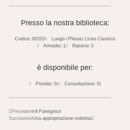
Presso la nostra biblioteca:
Codice: 00203
Luogo / Plesso: Liceo Classico
Armadio: 1
Ripiano: 3
è disponibile per:
Prestito: Si
Consultazione: Si
Precedente
Il Panegirico
Successivo
Una appropriazione indebita