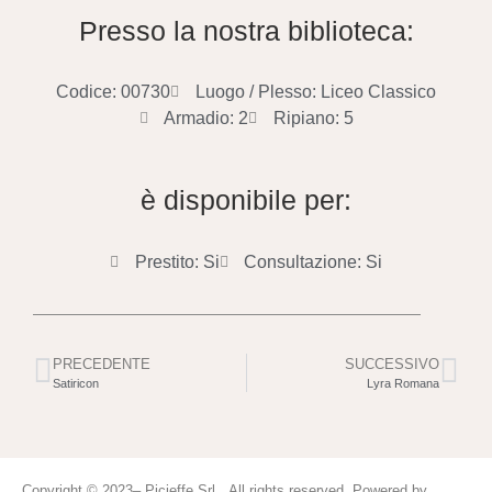
Presso la nostra biblioteca:
Codice: 00730
Luogo / Plesso: Liceo Classico
Armadio: 2
Ripiano: 5
è disponibile per:
Prestito: Si
Consultazione: Si
PRECEDENTE
SUCCESSIVO
Satiricon
Lyra Romana
Copyright © 2023– Picieffe Srl All rights reserved. Powered by