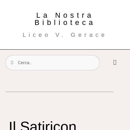
La Nostra
Biblioteca
Liceo V. Gerace
Il Satiricon