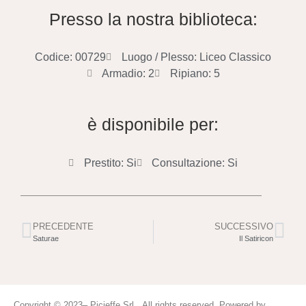
Presso la nostra biblioteca:
Codice: 00729
Luogo / Plesso: Liceo Classico
Armadio: 2
Ripiano: 5
è disponibile per:
Prestito: Si
Consultazione: Si
PRECEDENTE
SUCCESSIVO
Saturae
Il Satiricon
Copyright © 2023– Picieffe Srl All rights reserved. Powered by