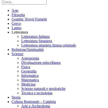
Arte
Filosofia
Graphic Novel Fumetti
Greco
Latino
Letteratura
Letteratura Italiana
Letteratura Straniera
Letteratura straniera lingua originale
Religione/Spiritualità
Scienze
Astronomia
Divulgazione-miscellanea
Fisica
Geografia
Informatica
Matematica
Medicina
Scienze naturali e geologiche
Tecnica e tecnologia
Storia
Cultura Regionale – Calabria
Arte e Archeologia