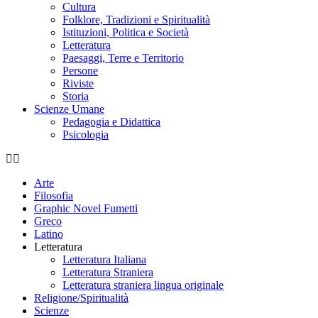
Cultura
Folklore, Tradizioni e Spiritualità
Istituzioni, Politica e Società
Letteratura
Paesaggi, Terre e Territorio
Persone
Riviste
Storia
Scienze Umane
Pedagogia e Didattica
Psicologia
Arte
Filosofia
Graphic Novel Fumetti
Greco
Latino
Letteratura
Letteratura Italiana
Letteratura Straniera
Letteratura straniera lingua originale
Religione/Spiritualità
Scienze