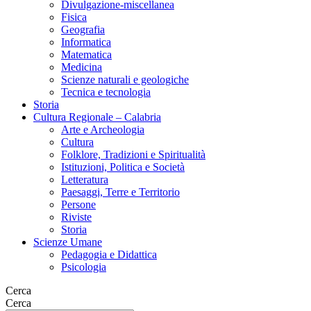
Divulgazione-miscellanea
Fisica
Geografia
Informatica
Matematica
Medicina
Scienze naturali e geologiche
Tecnica e tecnologia
Storia
Cultura Regionale – Calabria
Arte e Archeologia
Cultura
Folklore, Tradizioni e Spiritualità
Istituzioni, Politica e Società
Letteratura
Paesaggi, Terre e Territorio
Persone
Riviste
Storia
Scienze Umane
Pedagogia e Didattica
Psicologia
Cerca
Cerca