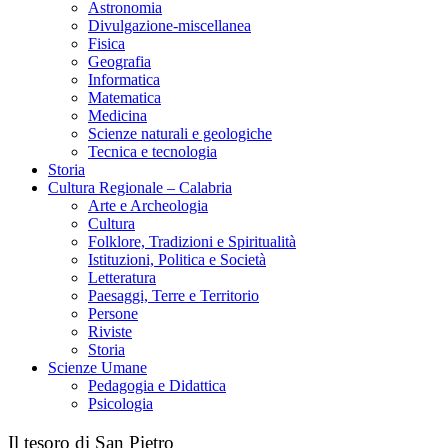
Astronomia
Divulgazione-miscellanea
Fisica
Geografia
Informatica
Matematica
Medicina
Scienze naturali e geologiche
Tecnica e tecnologia
Storia
Cultura Regionale – Calabria
Arte e Archeologia
Cultura
Folklore, Tradizioni e Spiritualità
Istituzioni, Politica e Società
Letteratura
Paesaggi, Terre e Territorio
Persone
Riviste
Storia
Scienze Umane
Pedagogia e Didattica
Psicologia
Il tesoro di San Pietro