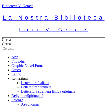
Biblioteca V. Gerace
La Nostra Biblioteca
Liceo V. Gerace
Cerca
Cerca
Arte
Filosofia
Graphic Novel Fumetti
Greco
Latino
Letteratura
Letteratura Italiana
Letteratura Straniera
Letteratura straniera lingua originale
Religione/Spiritualità
Scienze
Astronomia