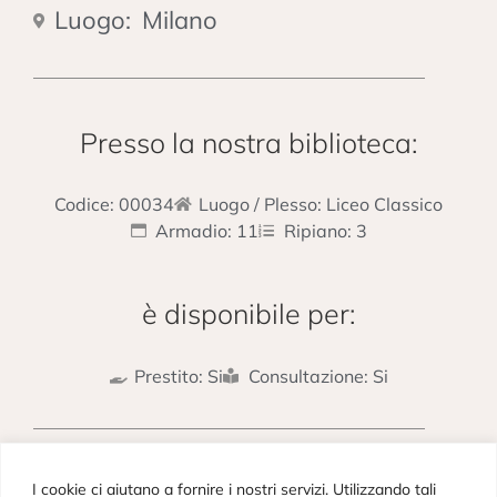
Luogo:
Milano
Presso la nostra biblioteca:
Codice: 00034
Luogo / Plesso: Liceo Classico
Armadio: 11
Ripiano: 3
è disponibile per:
Prestito: Si
Consultazione: Si
PRECEDENTE
SUCCESSIVO
I cookie ci aiutano a fornire i nostri servizi. Utilizzando tali