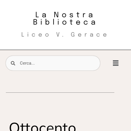
La Nostra
Biblioteca
Liceo V. Gerace
Ottocento,