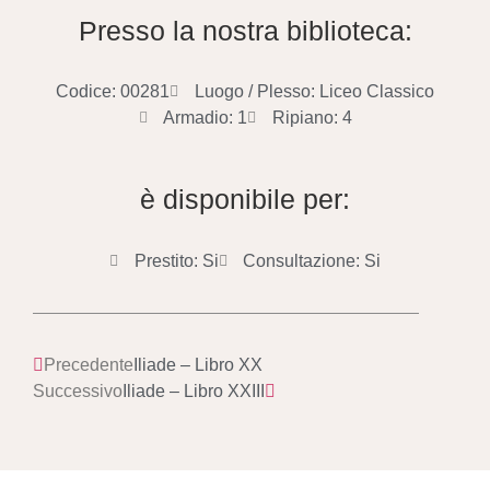
Presso la nostra biblioteca:
Codice: 00281
Luogo / Plesso: Liceo Classico
Armadio: 1
Ripiano: 4
è disponibile per:
Prestito: Si
Consultazione: Si
Precedente
Iliade – Libro XX
Successivo
Iliade – Libro XXIII