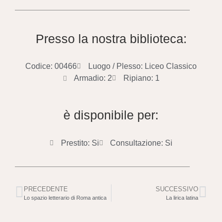
Presso la nostra biblioteca:
Codice: 00466
Luogo / Plesso: Liceo Classico
Armadio: 2
Ripiano: 1
è disponibile per:
Prestito: Si
Consultazione: Si
PRECEDENTE
SUCCESSIVO
Lo spazio letterario di Roma antica
La lirica latina