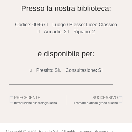
Presso la nostra biblioteca:
Codice: 00467
Luogo / Plesso: Liceo Classico
Armadio: 2
Ripiano: 2
è disponibile per:
Prestito: Si
Consultazione: Si
PRECEDENTE
SUCCESSIVO
Introduzione alla filologia latina
Il romanzo antico greco e latino
Copyright © 2023– Picieffe Srl All rights reserved. Powered by